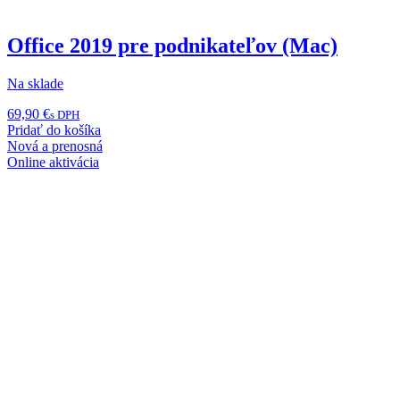
Office 2019 pre podnikateľov (Mac)
Na sklade
69,90
€
s DPH
Pridať do košíka
Nová a prenosná
Online aktivácia