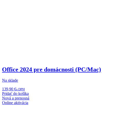
Office 2024 pre domácnosti (PC/Mac)
Na sklade
139,90
€
s DPH
Pridať do košíka
Nová a prenosná
Online aktivácia