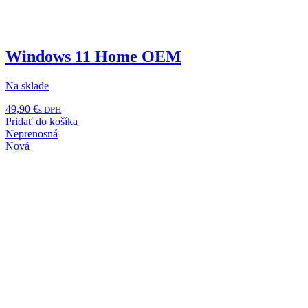
Windows 11 Home OEM
Na sklade
49,90
€
s DPH
Pridať do košíka
Neprenosná
Nová