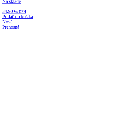
Na sklade
34,90
€
s DPH
Pridať do košíka
Nová
Prenosná