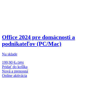
Office 2024 pre domácnosti a
podnikateľov (PC/Mac)
Na sklade
199,90
€
s DPH
Pridať do košíka
Nová a prenosná
Online aktivácia