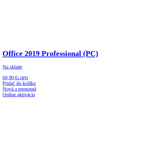
Office 2019 Professional (PC)
Na sklade
69,90
€
s DPH
Pridať do košíka
Nová a prenosná
Online aktivácia