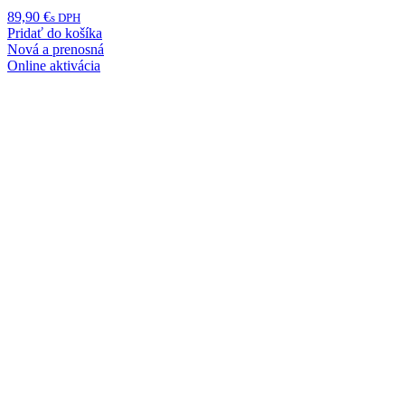
89,90
€
s DPH
Pridať do košíka
Nová a prenosná
Online aktivácia