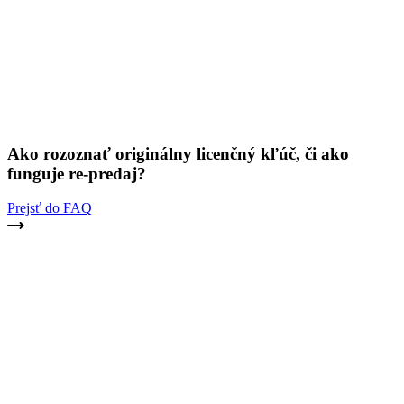
Ako rozoznať originálny licenčný kľúč, či ako
funguje re-predaj?
Prejsť do FAQ