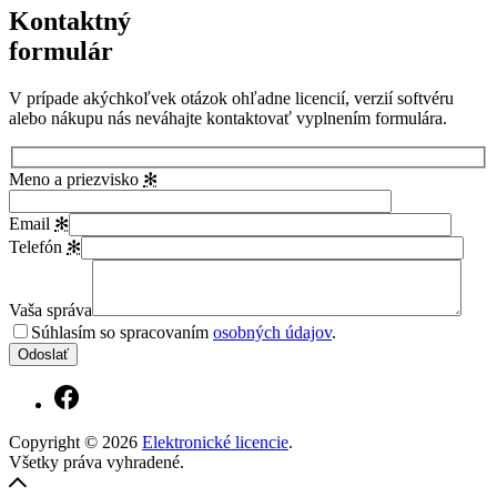
Kontaktný
formulár
V prípade akýchkoľvek otázok ohľadne licencií, verzií softvéru
alebo nákupu nás neváhajte kontaktovať vyplnením formulára.
Meno a priezvisko
✻
Email
✻
Telefón
✻
Vaša správa
Súhlasím so spracovaním
osobných údajov
.
Copyright © 2026
Elektronické licencie
.
Všetky práva vyhradené.
Vytvořil
Späť