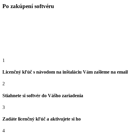
Po zakúpení softvéru
1
Licenčný kľúč s návodom na inštaláciu Vám zašleme na email
2
Stiahnete si softvér do Vášho zariadenia
3
Zadáte licenčný kľúč a aktivujete si ho
4