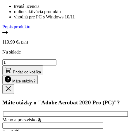
trvalá licencia
online aktivácia produktu
vhodná pre PC s Windows 10/11
Popis produktu
119,90
€
s DPH
Na sklade
množstvo
Adobe
Acrobat
Pridať do košíka
2020
Máte otázky?
Pro
Zavrieť
(PC)
Máte otázky o "Adobe Acrobat 2020 Pro (PC)"?
Meno a priezvisko
✻