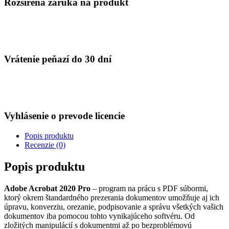
Rozšírená záruka na produkt
Vrátenie peňazí do 30 dní
Vyhlásenie o prevode licencie
Popis produktu
Recenzie (0)
Popis produktu
Adobe Acrobat 2020 Pro
– program na prácu s PDF súbormi,
ktorý okrem štandardného prezerania dokumentov umožňuje aj ich
úpravu, konverziu, orezanie, podpisovanie a správu všetkých vašich
dokumentov iba pomocou tohto vynikajúceho softvéru. Od
zložitých manipulácií s dokumentmi až po bezproblémovú