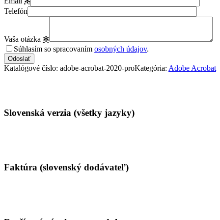
Email
✻
Telefón
Vaša otázka
✻
Súhlasím so spracovaním
osobných údajov
.
Katalógové číslo:
adobe-acrobat-2020-pro
Kategória:
Adobe Acrobat
Vlastnosti
Slovenská verzia (všetky jazyky)
Faktúra (slovenský dodávateľ)