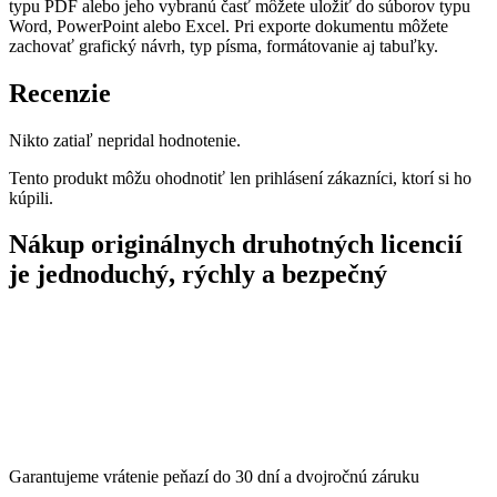
typu PDF alebo jeho vybranú časť môžete uložiť do súborov typu
Word, PowerPoint alebo Excel. Pri exporte dokumentu môžete
zachovať grafický návrh, typ písma, formátovanie aj tabuľky.
Recenzie
Nikto zatiaľ nepridal hodnotenie.
Tento produkt môžu ohodnotiť len prihlásení zákazníci, ktorí si ho
kúpili.
Nákup originálnych druhotných licencií
je jednoduchý, rýchly a bezpečný
Garantujeme vrátenie peňazí do 30 dní a dvojročnú záruku