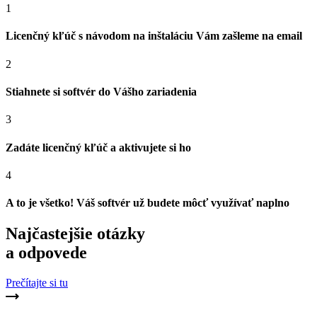
1
Licenčný kľúč s návodom na inštaláciu Vám zašleme na email
2
Stiahnete si softvér do Vášho zariadenia
3
Zadáte licenčný kľúč a aktivujete si ho
4
A to je všetko! Váš softvér už budete môcť využívať naplno
Najčastejšie otázky
a odpovede
Prečítajte si tu