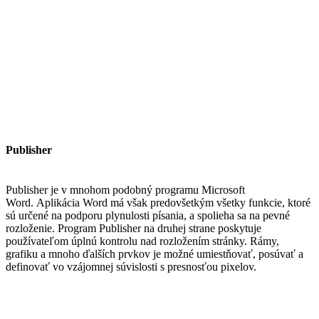
Publisher
Publisher je v mnohom podobný programu Microsoft
Word. Aplikácia Word má však predovšetkým všetky funkcie, ktoré
sú určené na podporu plynulosti písania, a spolieha sa na pevné
rozloženie. Program Publisher na druhej strane poskytuje
používateľom úplnú kontrolu nad rozložením stránky. Rámy,
grafiku a mnoho ďalších prvkov je možné umiestňovať, posúvať a
definovať vo vzájomnej súvislosti s presnosťou pixelov.