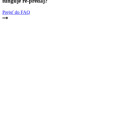
funguje re-predaj?
Prejsť do FAQ