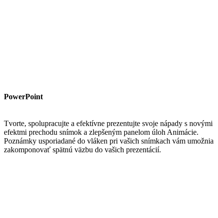
PowerPoint
Tvorte, spolupracujte a efektívne prezentujte svoje nápady s novými
efektmi prechodu snímok a zlepšeným panelom úloh Animácie.
Poznámky usporiadané do vláken pri vašich snímkach vám umožnia
zakomponovať spätnú väzbu do vašich prezentácií.