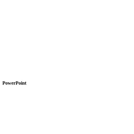
PowerPoint