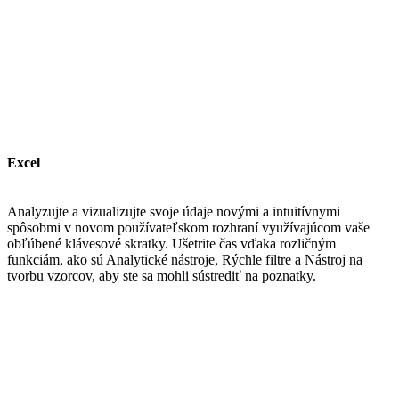
Excel
Analyzujte a vizualizujte svoje údaje novými a intuitívnymi
spôsobmi v novom používateľskom rozhraní využívajúcom vaše
obľúbené klávesové skratky. Ušetrite čas vďaka rozličným
funkciám, ako sú Analytické nástroje, Rýchle filtre a Nástroj na
tvorbu vzorcov, aby ste sa mohli sústrediť na poznatky.