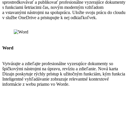
sprostredkovávať a publikovať profesionálne vyzerajúce dokumenty
s funkciami šetriacimi čas, novým moderným vzhľadom
a vstavanými nástrojmi na spoluprácu. Uložte svoju prácu do cloudu
v službe OneDrive a pristupujte k nej odkiaľkoľvek.
Word
Vytvárajte a zdieľajte profesionálne vyzerajúce dokumenty so
špičkovými nástrojmi na úpravu, revíziu a zdieľanie. Nová karta
Dizajn poskytuje rýchly prístup k užitočným funkciám, kým funkcia
Inteligentné vyhľadávanie zobrazuje relevantné kontextové
informácie z webu priamo vo Worde.