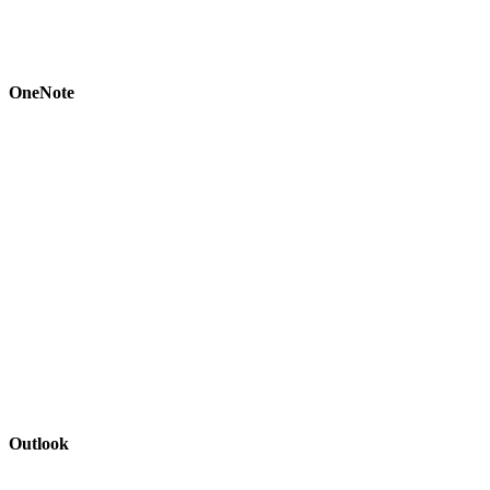
OneNote
Outlook