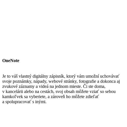
OneNote
Je to váš vlastný digitálny zápisník, ktorý vám umožní uchovávať
svoje poznámky, nápady, webové stránky, fotografie a dokonca aj
zvukové záznamy a videá na jednom mieste. Či ste doma,
v kancelárii alebo na cestách, svoj obsah môžete vziať so sebou
kamkoľvek sa vyberiete, a zároveň ho môžete zdieľať
a spolupracovať s inými.