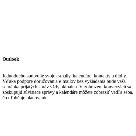
Outlook
Jednoducho spravujte svoje e-maily, kalendáre, kontakty a úlohy.
Vďaka podpore doručovania e-mailov bez vyžiadania bude vaša
schránka prijatých správ vždy aktuálna. V zobrazení konverzácií sa
zoskupujú súvisiace správy a kalendáre môžete zobraziť vedľa seba,
čo uľahčuje plánovanie.