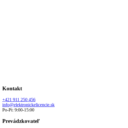
Kontakt
+421 911 250 456
info@elektronickelicencie.sk
Po-Pi: 9:00-15:00
Prevádzkovateľ