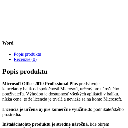
Word
Popis produktu
Recenzie (0)
Popis produktu
Microsoft Office 2019 Professional Plus
predstavuje
kancelárky balík od spoločnosti Microsoft, určený pre náročného
používateľa. Výhodou je dostupnosť všetkých aplikácii v balíku,
nízka cena, to že licencia je trvalá a neviaže sa na konto Microsoft.
Licencia je
určená
aj pre komerčné využitie
,
do podnikateľského
prostredia.
Inštalácia
tohto produktu je stredne náročná
, kde okrem