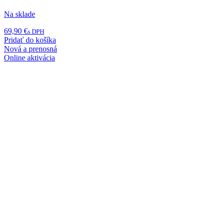
Na sklade
69,90
€
s DPH
Pridať do košíka
Nová a prenosná
Online aktivácia