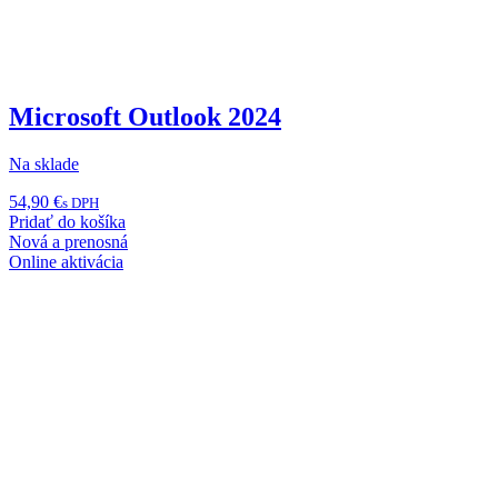
Microsoft Outlook 2024
Na sklade
54,90
€
s DPH
Pridať do košíka
Nová a prenosná
Online aktivácia