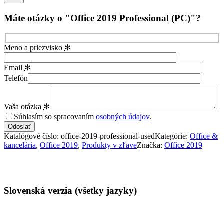
Máte otázky o "Office 2019 Professional (PC)"?
Meno a priezvisko
✻
Email
✻
Telefón
Vaša otázka
✻
Súhlasím so spracovaním
osobných údajov
.
Katalógové číslo:
office-2019-professional-used
Kategórie:
Office &
kancelária
,
Office 2019
,
Produkty v zľave
Značka:
Office 2019
Vlastnosti
Slovenská verzia (všetky jazyky)