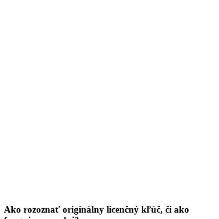
Ako rozoznať originálny licenčný kľúč, či ako