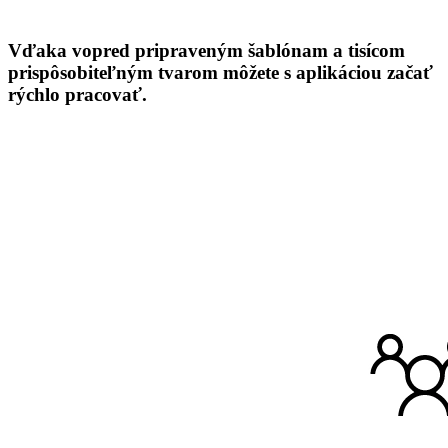
Vďaka vopred pripraveným šablónam a tisícom
prispôsobiteľným tvarom môžete s aplikáciou začať
rýchlo pracovať.