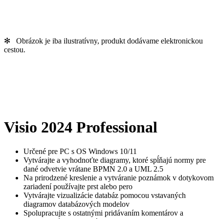
✻ Obrázok je iba ilustratívny, produkt dodávame elektronickou
cestou.
Visio 2024 Professional
Určené pre PC s OS Windows 10/11
Vytvárajte a vyhodnoťte diagramy, ktoré spĺňajú normy pre
dané odvetvie vrátane BPMN 2.0 a UML 2.5
Na prirodzené kreslenie a vytváranie poznámok v dotykovom
zariadení používajte prst alebo pero
Vytvárajte vizualizácie databáz pomocou vstavaných
diagramov databázových modelov
Spolupracujte s ostatnými pridávaním komentárov a