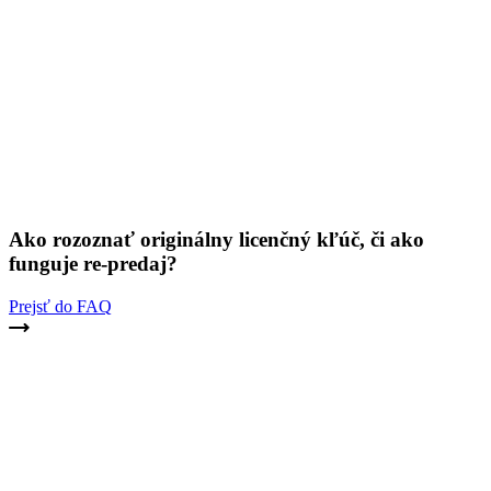
Ako rozoznať originálny licenčný kľúč, či ako
funguje re-predaj?
Prejsť do FAQ