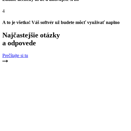
4
A to je všetko! Váš softvér už budete môcť využívať naplno
Najčastejšie otázky
a odpovede
Prečítajte si tu