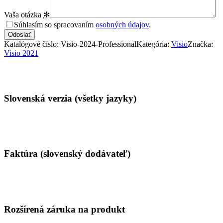
Vaša otázka
✻
Súhlasím so spracovaním
osobných údajov
.
Katalógové číslo:
Visio-2024-Professional
Kategória:
Visio
Značka:
Visio 2021
Vlastnosti
Slovenská verzia (všetky jazyky)
Faktúra (slovenský dodávateľ)
Rozšírená záruka na produkt