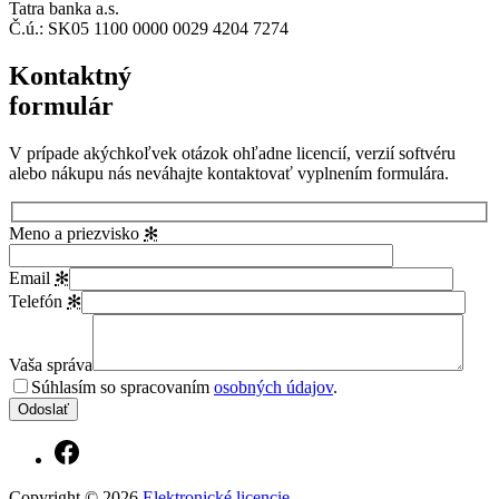
Tatra banka a.s.
Č.ú.: SK05 1100 0000 0029 4204 7274
Kontaktný
formulár
V prípade akýchkoľvek otázok ohľadne licencií, verzií softvéru
alebo nákupu nás neváhajte kontaktovať vyplnením formulára.
Meno a priezvisko
✻
Email
✻
Telefón
✻
Vaša správa
Súhlasím so spracovaním
osobných údajov
.
Copyright © 2026
Elektronické licencie
.