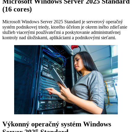
Microsoft Windows Server 2025 Standard
(16 cores)
Microsoft Windows Server 2025 Standard je serverový operačný
systém podnikovej triedy, ktorého účelom je okrem iného zdieľanie
služieb viacerými používateľmi a poskytovanie administratívnej
kontroly nad úložiskami, aplikáciami a podnikovými sieťami.
Výkonný operačný systém Windows