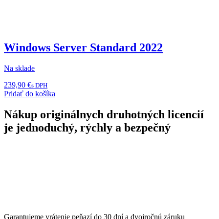
Windows Server Standard 2022
Na sklade
239,90
€
s DPH
Pridať do košíka
Nákup originálnych druhotných licencií
je jednoduchý, rýchly a bezpečný
Garantujeme vrátenie peňazí do 30 dní a dvojročnú záruku