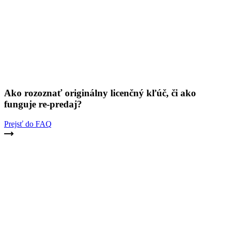
Ako rozoznať originálny licenčný kľúč, či ako
funguje re-predaj?
Prejsť do FAQ