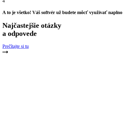
4
A to je všetko! Váš softvér už budete môcť využívať naplno
Najčastejšie otázky
a odpovede
Prečítajte si tu