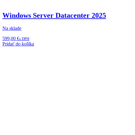
Windows Server Datacenter 2025
Na sklade
599,00
€
s DPH
Pridať do košíka