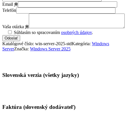
Email
✻
Telefón
Vaša otázka
✻
Súhlasím so spracovaním
osobných údajov
.
Katalógové číslo:
win-server-2025-std
Kategória:
Windows
Server
Značka:
Windows Server 2025
Vlastnosti
Slovenská verzia (všetky jazyky)
Faktúra (slovenský dodávateľ)