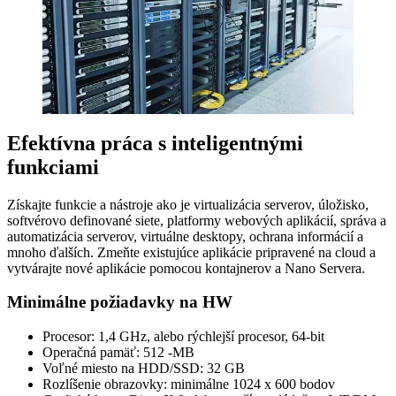
Efektívna práca s inteligentnými
funkciami
Získajte funkcie a nástroje ako je virtualizácia serverov, úložisko,
softvérovo definované siete, platformy webových aplikácií, správa a
automatizácia serverov, virtuálne desktopy, ochrana informácií a
mnoho ďalších. Zmeňte existujúce aplikácie pripravené na cloud a
vytvárajte nové aplikácie pomocou kontajnerov a Nano Servera.
Minimálne požiadavky na HW
Procesor: 1,4 GHz, alebo rýchlejší procesor, 64-bit
Operačná pamäť: 512 -MB
Voľné miesto na HDD/SSD: 32 GB
Rozlíšenie obrazovky: minimálne 1024 x 600 bodov