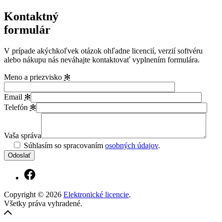
Kontaktný
formulár
V prípade akýchkoľvek otázok ohľadne licencií, verzií softvéru
alebo nákupu nás neváhajte kontaktovať vyplnením formulára.
Meno a priezvisko
✻
Email
✻
Telefón
✻
Vaša správa
Súhlasím so spracovaním
osobných údajov
.
Copyright © 2026
Elektronické licencie
.
Všetky práva vyhradené.
Vytvořil
Späť
Pavel
hore