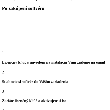
Po zakúpení softvéru
1
Licenčný kľúč s návodom na inštaláciu Vám zašleme na email
2
Stiahnete si softvér do Vášho zariadenia
3
Zadáte licenčný kľúč a aktivujete si ho