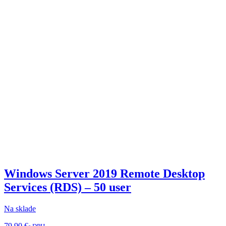
Windows Server 2019 Remote Desktop
Services (RDS) – 50 user
Na sklade
79,90
€