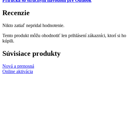
Príručka so stručným návodom pre Outlook
Recenzie
Nikto zatiaľ nepridal hodnotenie.
Tento produkt môžu ohodnotiť len prihlásení zákazníci, ktorí si ho
kúpili.
Súvisiace produkty
Nová a prenosná
Online aktivácia