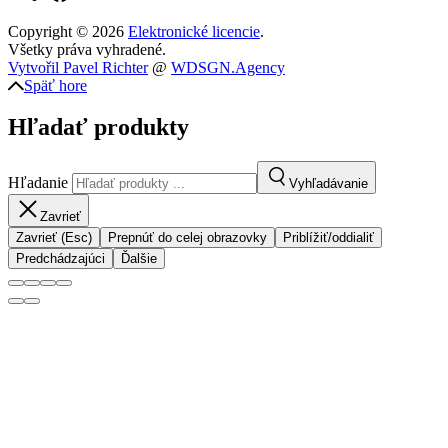
Copyright © 2026
Elektronické licencie
.
Všetky práva vyhradené.
Vytvořil Pavel Richter
@
WDSGN.Agency
Späť hore
Hľadať produkty
Hľadanie
Vyhľadávanie
Zavrieť
Zavrieť (Esc)
Prepnúť do celej obrazovky
Priblížiť/oddialiť
Predchádzajúci
Ďalšie