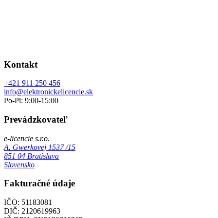
Kontakt
+421 911 250 456
info@elektronickelicencie.sk
Po-Pi: 9:00-15:00
Prevádzkovateľ
e-licencie s.r.o.
A. Gwerkovej 1537 /15
851 04 Bratislava
Slovensko
Fakturačné údaje
IČO: 51183081
DIČ: 2120619963