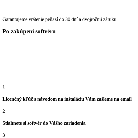
Garantujeme vrátenie peňazí do 30 dní a dvojročnú záruku
Po zakúpení softvéru
1
Licenčný kľúč s návodom na inštaláciu Vám zašleme na email
2
Stiahnete si softvér do Vášho zariadenia
3