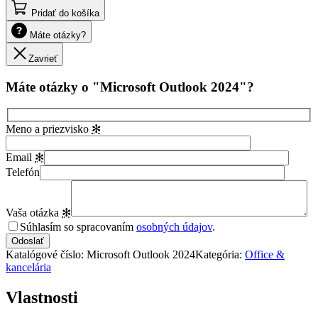
Pridať do košíka
Máte otázky?
Zavrieť
Máte otázky o "Microsoft Outlook 2024"?
Meno a priezvisko
✻
Email
✻
Telefón
Vaša otázka
✻
Súhlasím so spracovaním
osobných údajov
.
Katalógové číslo:
Microsoft Outlook 2024
Kategória:
Office &
kancelária
Vlastnosti