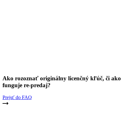
Ako rozoznať originálny licenčný kľúč, či ako
funguje re-predaj?
Prejsť do FAQ