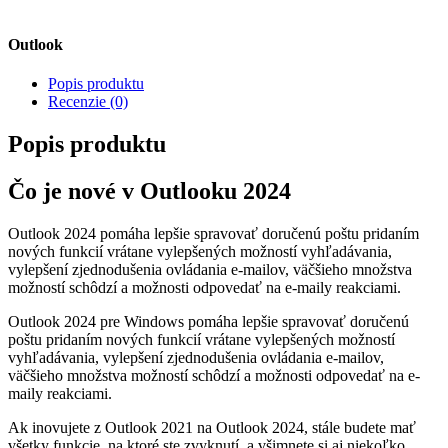
Outlook
Popis produktu
Recenzie (0)
Popis produktu
Čo je nové v Outlooku 2024
Outlook 2024 pomáha lepšie spravovať doručenú poštu pridaním
nových funkcií vrátane vylepšených možností vyhľadávania,
vylepšení zjednodušenia ovládania e-mailov, väčšieho množstva
možností schôdzí a možnosti odpovedať na e-maily reakciami.
Outlook 2024 pre Windows pomáha lepšie spravovať doručenú
poštu pridaním nových funkcií vrátane vylepšených možností
vyhľadávania, vylepšení zjednodušenia ovládania e-mailov,
väčšieho množstva možností schôdzí a možnosti odpovedať na e-
maily reakciami.
Ak inovujete z Outlook 2021 na Outlook 2024, stále budete mať
všetky funkcie, na ktoré ste zvyknutí, a všimnete si aj niekoľko