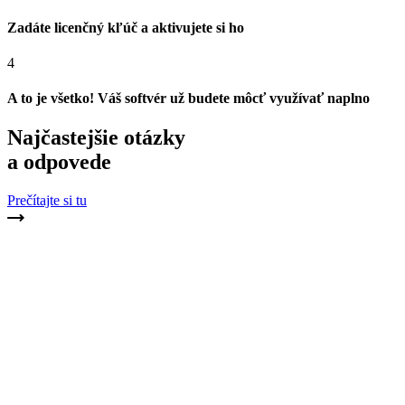
Zadáte licenčný kľúč a aktivujete si ho
4
A to je všetko! Váš softvér už budete môcť využívať naplno
Najčastejšie otázky
a odpovede
Prečítajte si tu