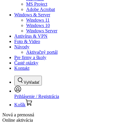
MS Project
Adobe Acrobat
Windows & Server
Windows 11
Windows 10
Windows Server
Antivírus & VPN
Foto & Video
Návody
Aktivačný portál
Pre firmy a školy
Časté otázky
Kontakt
Vyhľadať
Prihlásenie / Registrácia
Košík
Nová a prenosná
Online aktivácia