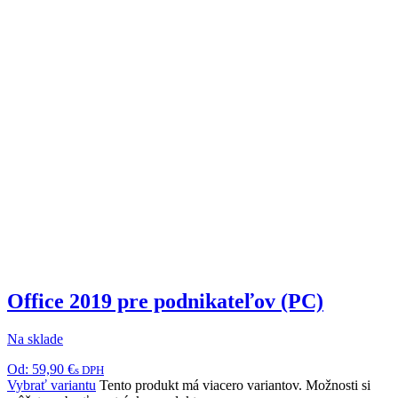
Office 2019 pre podnikateľov (PC)
Na sklade
Od:
59,90
€
s DPH
Vybrať variantu
Tento produkt má viacero variantov. Možnosti si