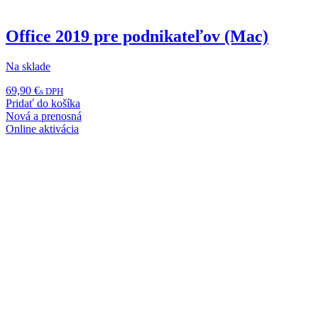
Office 2019 pre podnikateľov (Mac)
Na sklade
69,90
€
s DPH
Pridať do košíka
Nová a prenosná
Online aktivácia