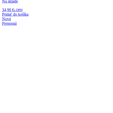
Na sklade
34,90
€
s DPH
Pridať do košíka
Nová
Prenosná