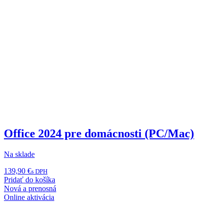
Office 2024 pre domácnosti (PC/Mac)
Na sklade
139,90
€
s DPH
Pridať do košíka
Nová a prenosná
Online aktivácia