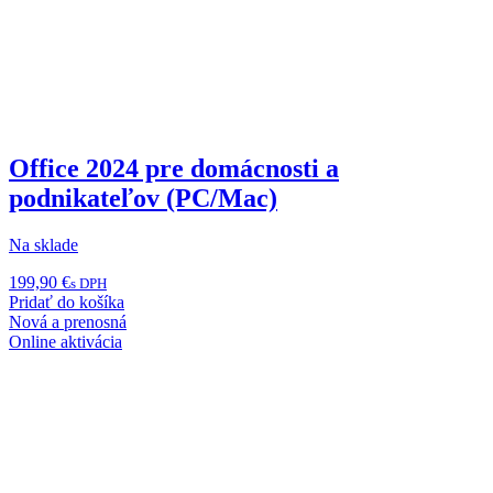
Office 2024 pre domácnosti a
podnikateľov (PC/Mac)
Na sklade
199,90
€
s DPH
Pridať do košíka
Nová a prenosná
Online aktivácia