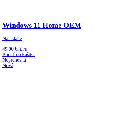
Windows 11 Home OEM
Na sklade
49,90
€
s DPH
Pridať do košíka
Neprenosná
Nová