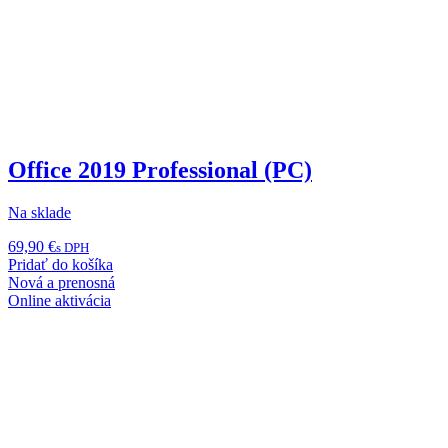
Office 2019 Professional (PC)
Na sklade
69,90
€
s DPH
Pridať do košíka
Nová a prenosná
Online aktivácia