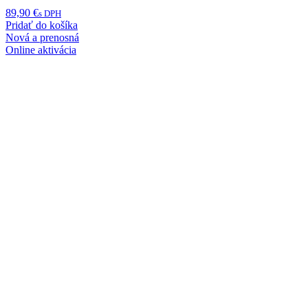
89,90
€
s DPH
Pridať do košíka
Nová a prenosná
Online aktivácia