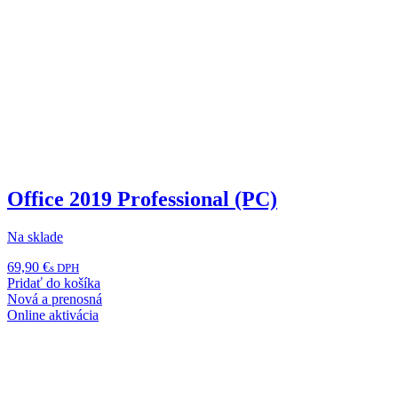
Office 2019 Professional (PC)
Na sklade
69,90
€
s DPH
Pridať do košíka
Nová a prenosná
Online aktivácia