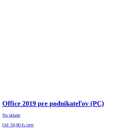
Office 2019 pre podnikateľov (PC)
Na sklade
Od:
59,90
€
s DPH