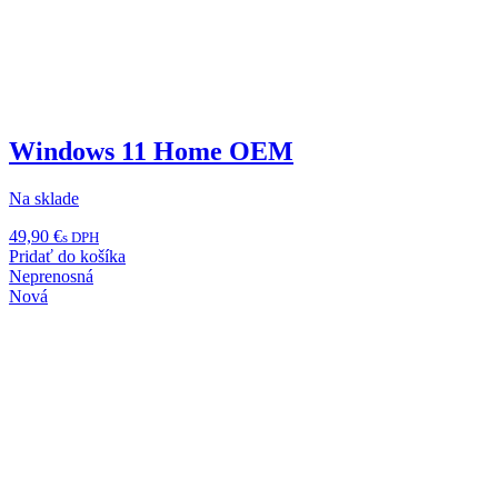
Windows 11 Home OEM
Na sklade
49,90
€
s DPH
Pridať do košíka
Neprenosná
Nová