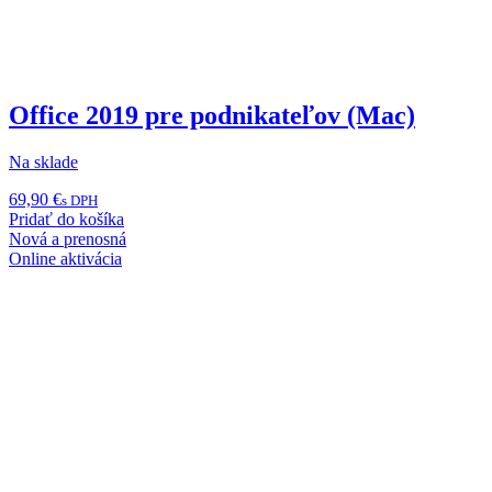
Office 2019 pre podnikateľov (Mac)
Na sklade
69,90
€
s DPH
Pridať do košíka
Nová a prenosná
Online aktivácia