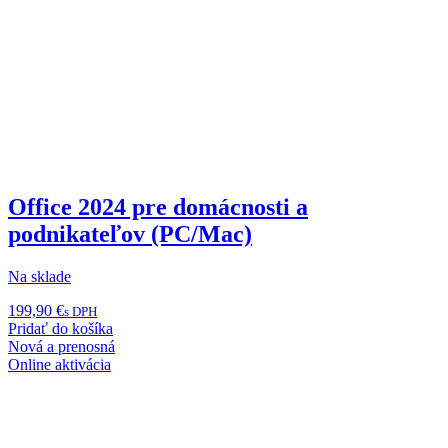
Office 2024 pre domácnosti a
podnikateľov (PC/Mac)
Na sklade
199,90
€
s DPH
Pridať do košíka
Nová a prenosná
Online aktivácia