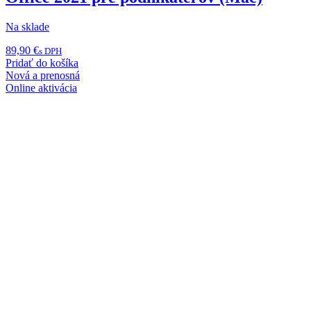
Na sklade
89,90
€
s DPH
Pridať do košíka
Nová a prenosná
Online aktivácia