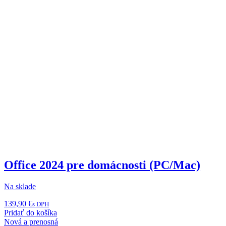
Office 2024 pre domácnosti (PC/Mac)
Na sklade
139,90
€
s DPH
Pridať do košíka
Nová a prenosná